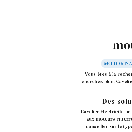
mot
MOTORISA
Vous êtes à la recher
cherchez plus, Caveli
Des solu
Cavelier Electricité p
aux moteurs enterré
conseiller sur le typ