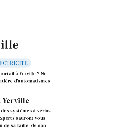
ille
ECTRICITÉ
ortail à Yerville ? Ne
matière d'automatismes
 Yerville
t des systèmes à vérins
experts sauront vous
n de sa taille, de son