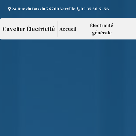
Panneau de gestion des cookies
24 Rue du Bassin 76760 Yerville
02 35 56 61 58
Électricité
Cavelier Électricité
Accueil
générale