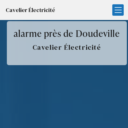
Panneau de gestion des cookies
Cavelier Électricité
alarme près de Doudeville
Cavelier Électricité